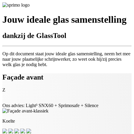
Jouw ideale glas samenstelling
dankzij de GlassTool
Op dit document staat jouw ideale glas samenstelling, neem het mee
naar jouw plaatselijke schrijnwerker, zo weet ook hij/zij precies
welk glas je nodig hebt.
Façade avant
Z
Ons advies: Light³ SNX60 + Sprimosafe + Silence
Koelte