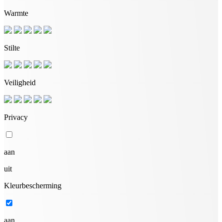
Warmte
Stilte
Veiligheid
Privacy
aan
uit
Kleurbescherming
aan