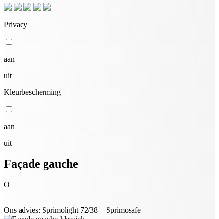
Privacy
aan
uit
Kleurbescherming
aan
uit
Façade gauche
O
Ons advies: Sprimolight 72/38 + Sprimosafe