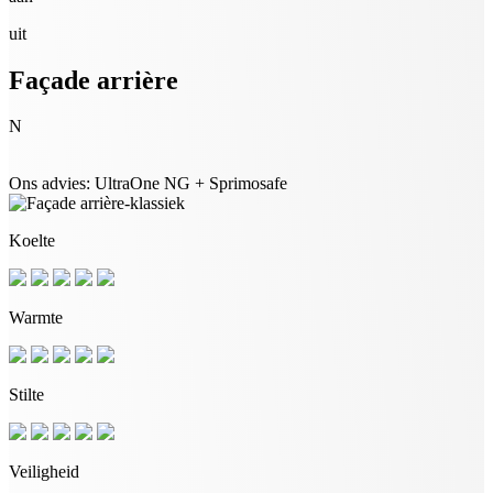
uit
Façade arrière
N
Ons advies: UltraOne NG + Sprimosafe
Koelte
Warmte
Stilte
Veiligheid