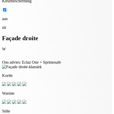
Kleurbescherming
aan
uit
Façade droite
W
Ons advies: Eclaz One + Sprimosafe
Koelte
Warmte
Stilte